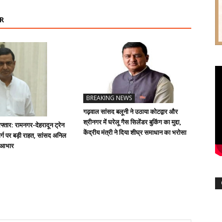
R
BREAKING NEWS
गढ़वाल सांसद बलूनी ने उठाया कोटद्वार और
श्रीनगर में घरेलू गैस सिलेंडर बुकिंग का मुद्दा,
्तार: रामनगर-देहरादून ट्रेन
केंद्रीय मंत्री ने दिया शीघ्र समाधान का भरोसा
्ग पर बड़ी राहत, सांसद अनिल
ा आभार