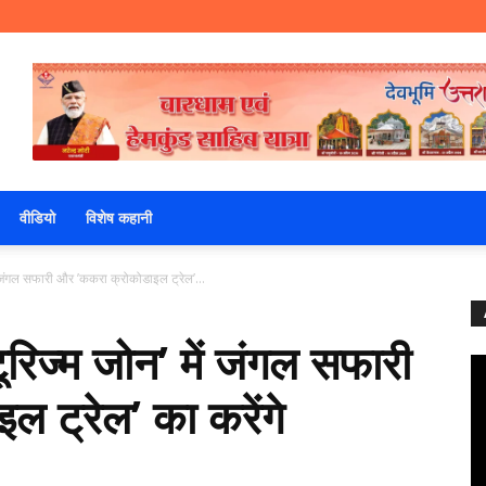
वीडियो
विशेष कहानी
ं जंगल सफारी और ’ककरा क्रोकोडाइल ट्रेल’...
रिज्म जोन’ में जंगल सफारी
 ट्रेल’ का करेंगे