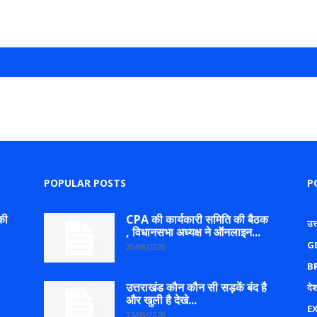
POPULAR POSTS
P
की
CPA की कार्यकारी समिति की बैठक
उत
, विधानसभा अध्यक्ष ने ऑनलाइन...
G
20/08/2020
B
उत्तराखंड कौन कौन सी सड़कें बंद है
देश
और खुली है देखे...
E
27/08/2020