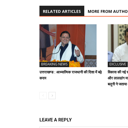
RELATED ARTICLES
MORE FROM AUTHO
BREAKING NEWS
EXCLUSIVE
उत्तराखण्ड : आध्यात्मिक राजधानी की दिशा में बढ़े
विकास की नई रफ
कदम
और लालढांग मार
बलूनी ने जताय
LEAVE A REPLY