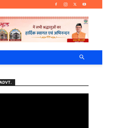
ADVT.