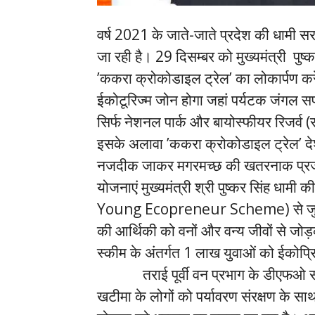
वर्ष 2021 के जाते-जाते प्रदेश की धामी स
जा रही है। 29 दिसम्बर को मुख्यमंत्री पुष्
’ककरा क्रोकोडाइल ट्रेल’ का लोकार्पण करे
ईकोटूरिज्म जोन होगा जहां पर्यटक जंगल सफ
सिर्फ नेशनल पार्क और बायोस्फीयर रिजर्व (सं
इसके अलावा ’ककरा क्रोकोडाइल ट्रेल’ देश
नजदीक जाकर मगरमच्छ की खतरनाक प्रजाति ’
योजनाएं मुख्यमंत्री श्री पुष्कर सिंह धामी की
Young Ecopreneur Scheme) से जुड़ी हुई
की आर्थिकी को वनों और वन्य जीवों से जोड़
स्कीम के अंतर्गत 1 लाख युवाओं को ईकोप्रिन
तराई पूर्वी वन प्रभाग के डीएफओ संदीप क
खटीमा के लोगों को पर्यावरण संरक्षण के 