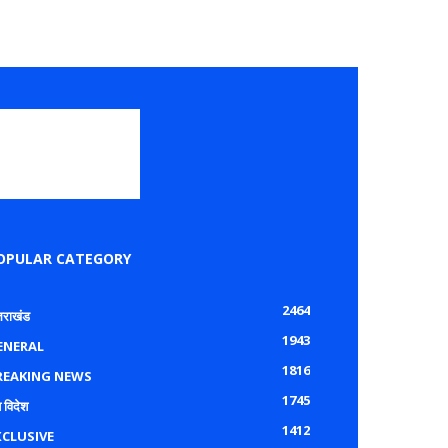
OPULAR CATEGORY
2464
्तराखंड
1943
ENERAL
1816
REAKING NEWS
1745
 विदेश
1412
XCLUSIVE