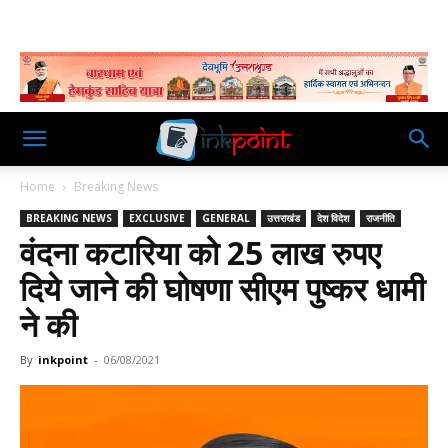
Home
Breaking News
BREAKING NEWS
EXCLUSIVE
GENERAL
उत्तराखंड
देश विदेश
राजनीति
वंदना कटारिया को 25 लाख रुपए
दिये जाने की घोषणा सीएम पुष्कर धामी
ने की
By
inkpoint
-
06/08/2021