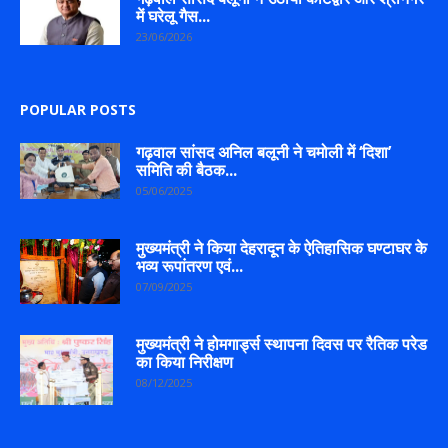
में घरेलू गैस...
23/06/2026
POPULAR POSTS
गढ़वाल सांसद अनिल बलूनी ने चमोली में ‘दिशा’
समिति की बैठक...
05/06/2025
मुख्यमंत्री ने किया देहरादून के ऐतिहासिक घण्टाघर के
भव्य रूपांतरण एवं...
07/09/2025
मुख्यमंत्री ने होमगार्ड्स स्थापना दिवस पर रैतिक परेड
का किया निरीक्षण
08/12/2025