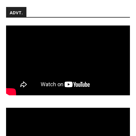
ADVT.