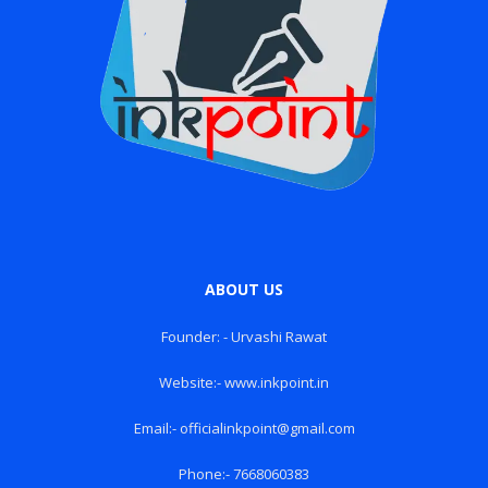
ABOUT US
Founder: - Urvashi Rawat
Website:- www.inkpoint.in
Email:- officialinkpoint@gmail.com
Phone:- 7668060383