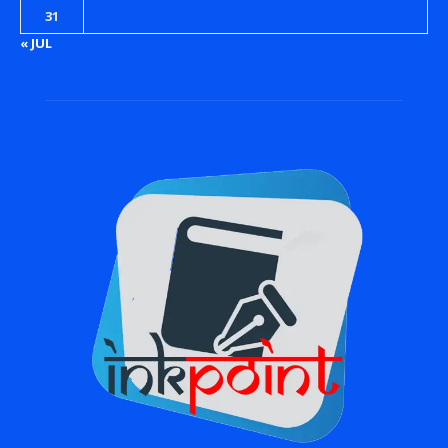
31
« JUL