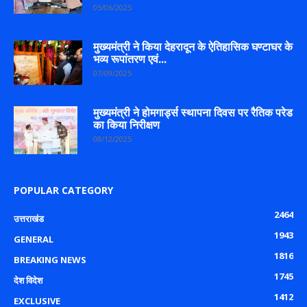
05/06/2025
मुख्यमंत्री ने किया देहरादून के ऐतिहासिक घण्टाघर के
भव्य रूपांतरण एवं...
07/09/2025
मुख्यमंत्री ने होमगार्ड्स स्थापना दिवस पर रैतिक परेड
का किया निरीक्षण
08/12/2025
POPULAR CATEGORY
2464
उत्तराखंड
1943
GENERAL
1816
BREAKING NEWS
1745
देश विदेश
1412
EXCLUSIVE