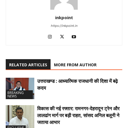
inkpoint
https://inkpoint.in
RELATED ARTICLES
MORE FROM AUTHOR
उत्तराखण्ड : आध्यात्मिक राजधानी की दिशा में बढ़े
कदम
BREAKING
NEWS
विकास की नई रफ्तार: रामनगर-देहरादून ट्रेन और
लालढांग मार्ग पर बड़ी राहत, सांसद अनिल बलूनी ने
जताया आभार
EXCLUSIVE