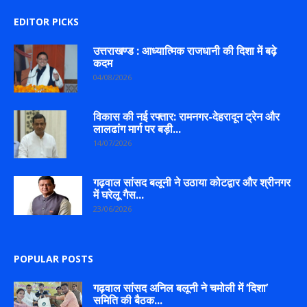
EDITOR PICKS
उत्तराखण्ड : आध्यात्मिक राजधानी की दिशा में बढ़े
कदम
04/08/2026
विकास की नई रफ्तार: रामनगर-देहरादून ट्रेन और
लालढांग मार्ग पर बड़ी...
14/07/2026
गढ़वाल सांसद बलूनी ने उठाया कोटद्वार और श्रीनगर
में घरेलू गैस...
23/06/2026
POPULAR POSTS
गढ़वाल सांसद अनिल बलूनी ने चमोली में ‘दिशा’
समिति की बैठक...