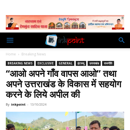
Home
Breaking News
BREAKING NEWS
EXCLUSIVE
GENERAL
इंटरव्यू
उत्तराखंड
राजनीति
‘‘आओ अपने गाँव वापस आओ’’ तथा
अपने उत्तराखंड के विकास में सहयोग
करने के लिये अपील की
By
inkpoint
-
13/10/2024