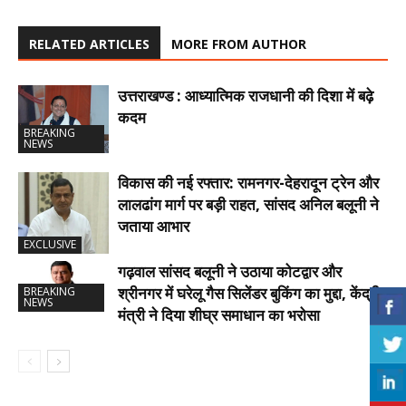
RELATED ARTICLES
MORE FROM AUTHOR
उत्तराखण्ड : आध्यात्मिक राजधानी की दिशा में बढ़े
कदम
BREAKING
NEWS
विकास की नई रफ्तार: रामनगर-देहरादून ट्रेन और
लालढांग मार्ग पर बड़ी राहत, सांसद अनिल बलूनी ने
जताया आभार
EXCLUSIVE
गढ़वाल सांसद बलूनी ने उठाया कोटद्वार और
श्रीनगर में घरेलू गैस सिलेंडर बुकिंग का मुद्दा, केंद्रीय
BREAKING
NEWS
मंत्री ने दिया शीघ्र समाधान का भरोसा