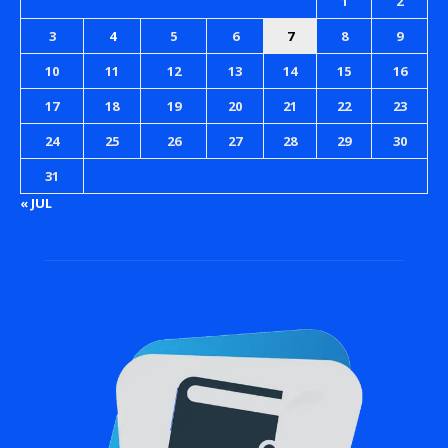
1
2
3
4
5
6
7
8
9
10
11
12
13
14
15
16
17
18
19
20
21
22
23
24
25
26
27
28
29
30
31
« JUL