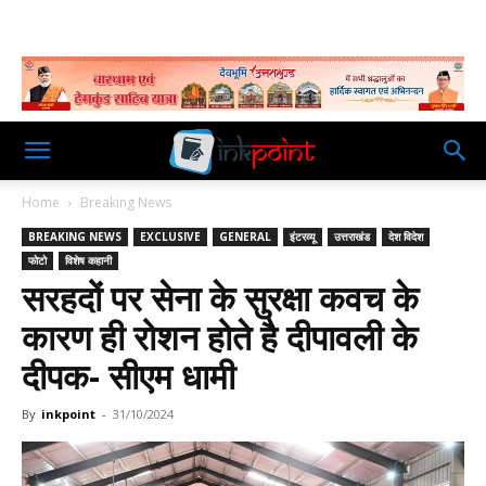
Home
Breaking News
BREAKING NEWS
EXCLUSIVE
GENERAL
इंटरव्यू
उत्तराखंड
देश विदेश
फोटो
विशेष कहानी
सरहदों पर सेना के सुरक्षा कवच के
कारण ही रोशन होते है दीपावली के
दीपक- सीएम धामी
By
inkpoint
-
31/10/2024