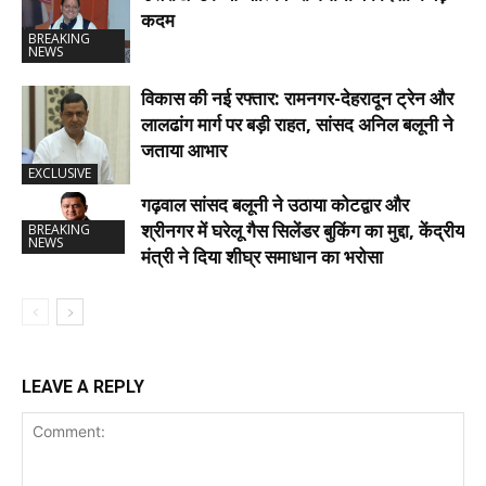
कदम
BREAKING
NEWS
विकास की नई रफ्तार: रामनगर-देहरादून ट्रेन और
लालढांग मार्ग पर बड़ी राहत, सांसद अनिल बलूनी ने
जताया आभार
EXCLUSIVE
गढ़वाल सांसद बलूनी ने उठाया कोटद्वार और
श्रीनगर में घरेलू गैस सिलेंडर बुकिंग का मुद्दा, केंद्रीय
BREAKING
NEWS
मंत्री ने दिया शीघ्र समाधान का भरोसा
LEAVE A REPLY