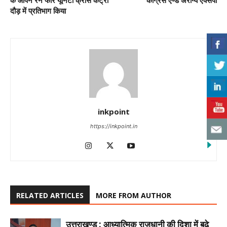
के ओपन रन फॉर यूनिटी क्रॉस कंट्री
कांग्रेस एण्ड अरोग्य एक्सपो
दौड़ में प्रतिभाग किया
inkpoint
https://inkpoint.in
RELATED ARTICLES
MORE FROM AUTHOR
उत्तराखण्ड : आध्यात्मिक राजधानी की दिशा में बढ़े