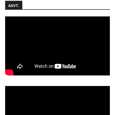
ADVT.