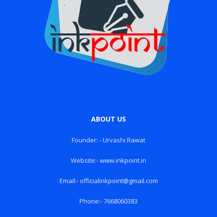
ABOUT US
Founder: - Urvashi Rawat
Website:- www.inkpoint.in
Email:- officialinkpoint@gmail.com
Phone:- 7668060383