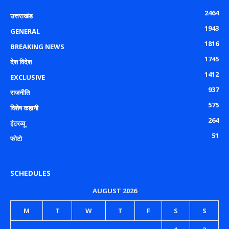
2464
उत्तराखंड
1943
GENERAL
1816
BREAKING NEWS
1745
देश विदेश
1412
EXCLUSIVE
937
राजनीति
575
विशेष कहानी
264
इंटरव्यू
51
फोटो
SCHEDULES
AUGUST 2026
M
T
W
T
F
S
S