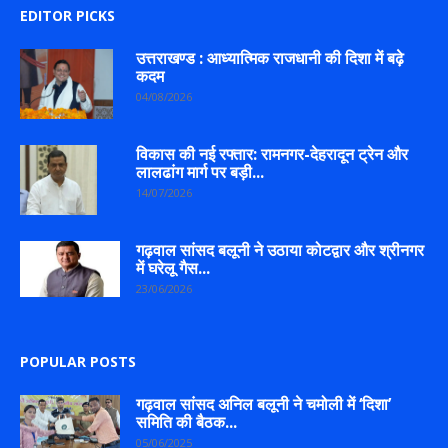
EDITOR PICKS
उत्तराखण्ड : आध्यात्मिक राजधानी की दिशा में बढ़े
कदम
04/08/2026
विकास की नई रफ्तार: रामनगर-देहरादून ट्रेन और
लालढांग मार्ग पर बड़ी...
14/07/2026
गढ़वाल सांसद बलूनी ने उठाया कोटद्वार और श्रीनगर
में घरेलू गैस...
23/06/2026
POPULAR POSTS
गढ़वाल सांसद अनिल बलूनी ने चमोली में ‘दिशा’
समिति की बैठक...
05/06/2025