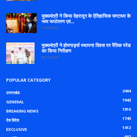
मुख्यमंत्री ने किया देहरादून के ऐतिहासिक घण्टाघर के
भव्य रूपांतरण एवं...
07/09/2025
मुख्यमंत्री ने होमगार्ड्स स्थापना दिवस पर रैतिक परेड
का किया निरीक्षण
08/12/2025
POPULAR CATEGORY
2464
उत्तराखंड
1943
GENERAL
1816
BREAKING NEWS
1745
देश विदेश
1412
EXCLUSIVE
937