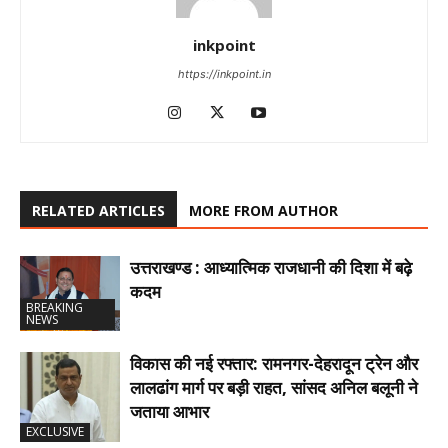
inkpoint
https://inkpoint.in
RELATED ARTICLES
MORE FROM AUTHOR
उत्तराखण्ड : आध्यात्मिक राजधानी की दिशा में बढ़े
कदम
BREAKING
NEWS
विकास की नई रफ्तार: रामनगर-देहरादून ट्रेन और
लालढांग मार्ग पर बड़ी राहत, सांसद अनिल बलूनी ने
जताया आभार
EXCLUSIVE