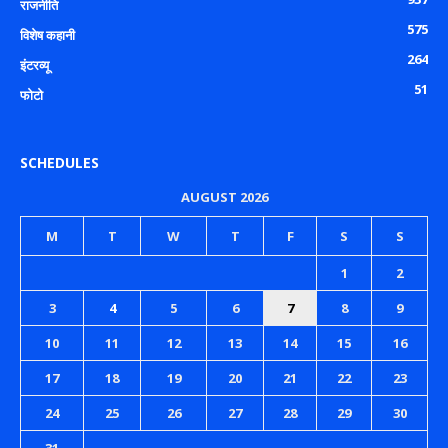
राजनीति
575
विशेष कहानी
264
इंटरव्यू
51
फोटो
SCHEDULES
AUGUST 2026
M
T
W
T
F
S
S
1
2
3
4
5
6
7
8
9
10
11
12
13
14
15
16
17
18
19
20
21
22
23
24
25
26
27
28
29
30