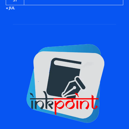
31
« JUL