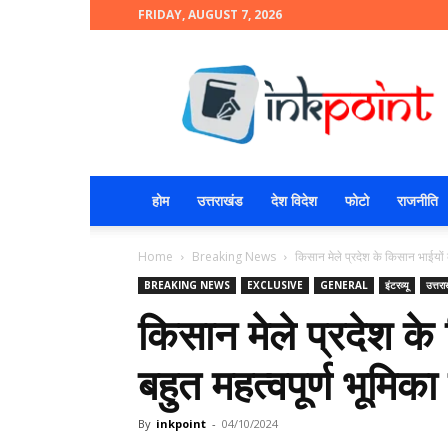
FRIDAY, AUGUST 7, 2026
INKPOINT
होम
उत्तराखंड
देश विदेश
फोटो
राजनीति
Home
Breaking News
किसान मेले प्रदेश के किसान भाईयों की
BREAKING NEWS
EXCLUSIVE
GENERAL
इंटरव्यू
उत्तरा
किसान मेले प्रदेश के 
बहुत महत्वपूर्ण भूमिक
By
inkpoint
-
04/10/2024