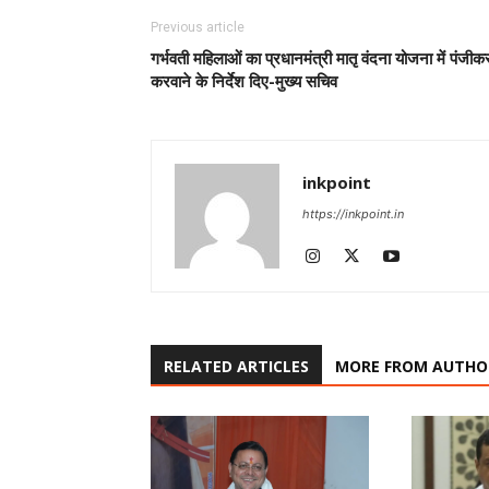
Previous article
गर्भवती महिलाओं का प्रधानमंत्री मातृ वंदना योजना में पंजी
करवाने के निर्देश दिए-मुख्य सचिव
inkpoint
https://inkpoint.in
RELATED ARTICLES
MORE FROM AUTHO