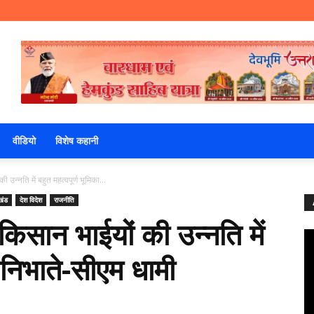
वीडियो
विशेष कहानी
 उन्नति में बहुत महत्वपूर्ण भूमिका...
खंड
देश विदेश
राजनीति
किसान भाईयों की उन्नति में
ा निभाते-सीएम धामी