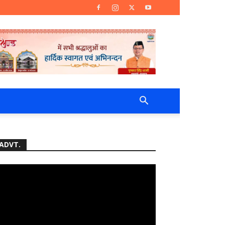
ADVT.