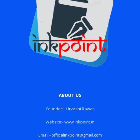
ABOUT US
Founder: - Urvashi Rawat
Website:- www.inkpoint.in
Email:- officialinkpoint@gmail.com