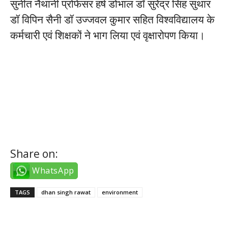
सुनीत नैथानी प्रोफेसर हर्ष डोभाल डॉ सुरेंद्र सिंह सुथार
डॉ विपिन सैनी डॉ उज्जवल कुमार सहित विश्वविद्यालय के
कर्मचारी एवं शिक्षकों ने भाग लिया एवं वृक्षारोपण किया।
istanbul escort bayanlar
izmir escort bayanlar
Share on:
WhatsApp
TAGS
dhan singh rawat
environment