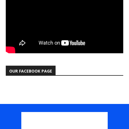
OUR FACEBOOK PAGE