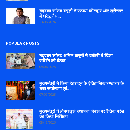
गढ़वाल सांसद बलूनी ने उठाया कोटद्वार और श्रीनगर
में घरेलू गैस...
23/06/2026
POPULAR POSTS
गढ़वाल सांसद अनिल बलूनी ने चमोली में ‘दिशा’
समिति की बैठक...
05/06/2025
मुख्यमंत्री ने किया देहरादून के ऐतिहासिक घण्टाघर के
भव्य रूपांतरण एवं...
07/09/2025
मुख्यमंत्री ने होमगार्ड्स स्थापना दिवस पर रैतिक परेड
का किया निरीक्षण
08/12/2025