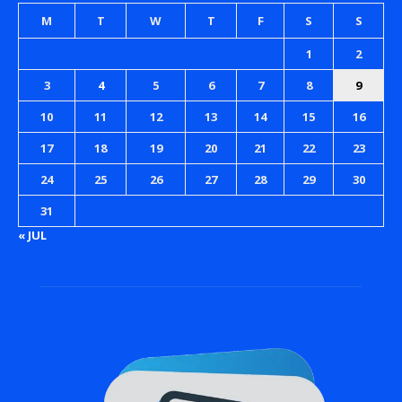
M
T
W
T
F
S
S
1
2
3
4
5
6
7
8
9
10
11
12
13
14
15
16
17
18
19
20
21
22
23
24
25
26
27
28
29
30
31
« JUL