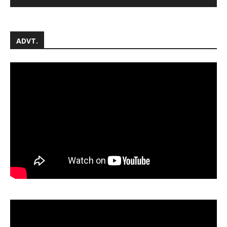
ADVT.