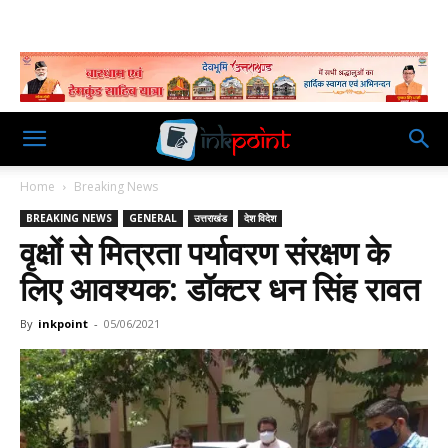
Home
Breaking News
BREAKING NEWS
GENERAL
उत्तराखंड
देश विदेश
वृक्षों से मित्रता पर्यावरण संरक्षण के
लिए आवश्यक: डॉक्टर धन सिंह रावत
By
inkpoint
-
05/06/2021