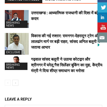
उत्तराखण्ड : आध्यात्मिक राजधानी की दिशा में बढ़े
कदम
BREAKING
NEWS
विकास की नई रफ्तार: रामनगर-देहरादून ट्रेन और
लालढांग मार्ग पर बड़ी राहत, सांसद अनिल बलूनी ने
जताया आभार
EXCLUSIVE
गढ़वाल सांसद बलूनी ने उठाया कोटद्वार और
श्रीनगर में घरेलू गैस सिलेंडर बुकिंग का मुद्दा, केंद्रीय
BREAKING
NEWS
मंत्री ने दिया शीघ्र समाधान का भरोसा
LEAVE A REPLY