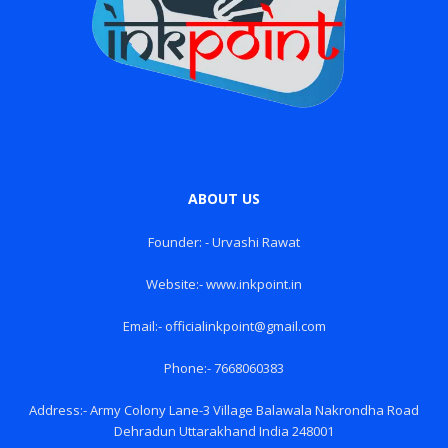
ABOUT US
Founder: - Urvashi Rawat
Website:- www.inkpoint.in
Email:- officialinkpoint@gmail.com
Phone:- 7668060383
Address:- Army Colony Lane-3 Village Balawala Nakrondha Road
Dehradun Uttarakhand India 248001