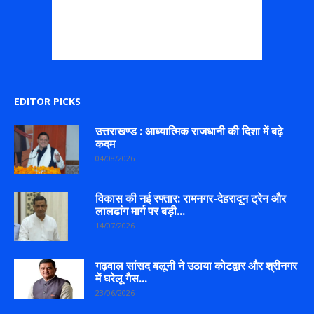
EDITOR PICKS
उत्तराखण्ड : आध्यात्मिक राजधानी की दिशा में बढ़े
कदम
04/08/2026
विकास की नई रफ्तार: रामनगर-देहरादून ट्रेन और
लालढांग मार्ग पर बड़ी...
14/07/2026
गढ़वाल सांसद बलूनी ने उठाया कोटद्वार और श्रीनगर
में घरेलू गैस...
23/06/2026