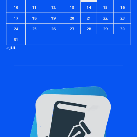
10
11
12
13
14
15
16
17
18
19
20
21
22
23
24
25
26
27
28
29
30
31
« JUL