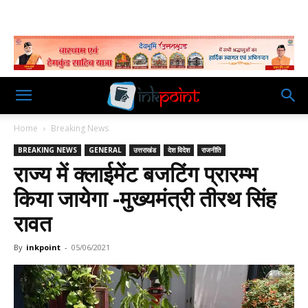
Home
Breaking News
BREAKING NEWS
GENERAL
उत्तराखंड
देश विदेश
राजनीति
राज्य में क्लाईमेंट बजटिंग प्रारम्भ
किया जायेगा -मुख्यमंत्री तीरथ सिंह
रावत
By
inkpoint
-
05/06/2021