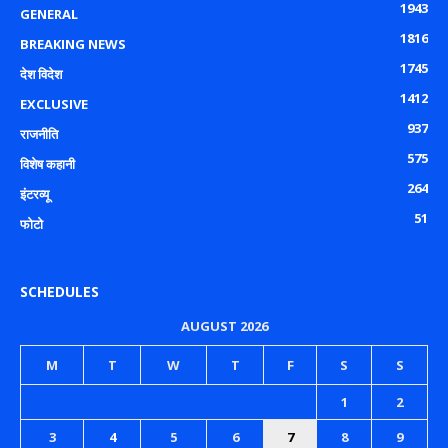
1943
GENERAL
1816
BREAKING NEWS
1745
देश विदेश
1412
EXCLUSIVE
937
राजनीति
575
विशेष कहानी
264
इंटरव्यू
51
फोटो
SCHEDULES
AUGUST 2026
M
T
W
T
F
S
S
1
2
3
4
5
6
7
8
9