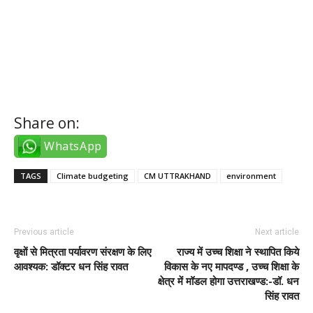
istanbul escort bayanlar
izmir escort bayanlar
Share on:
WhatsApp
TAGS
Climate budgeting
CM UTTRAKHAND
environment
Previous article
Next article
वृक्षों से मित्रता पर्यावरण संरक्षण के लिए
राज्य में उच्च शिक्षा ने स्थापित किये
आवश्यक: डॉक्टर धन सिंह रावत
विकास के नए मापदण्ड , उच्च शिक्षा के
क्षेत्र में मॉडल होगा उत्तराखण्ड:-डॉ. धन
सिंह रावत