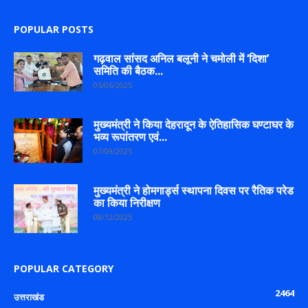
POPULAR POSTS
गढ़वाल सांसद अनिल बलूनी ने चमोली में ‘दिशा’
समिति की बैठक...
05/06/2025
मुख्यमंत्री ने किया देहरादून के ऐतिहासिक घण्टाघर के
भव्य रूपांतरण एवं...
07/09/2025
मुख्यमंत्री ने होमगार्ड्स स्थापना दिवस पर रैतिक परेड
का किया निरीक्षण
08/12/2025
POPULAR CATEGORY
2464
उत्तराखंड