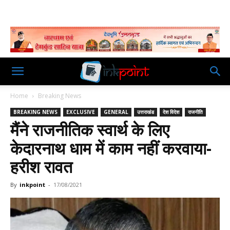
Home
Breaking News
BREAKING NEWS
EXCLUSIVE
GENERAL
उत्तराखंड
देश विदेश
राजनीति
मैंने राजनीतिक स्वार्थ के लिए
केदारनाथ धाम में काम नहीं करवाया-
हरीश रावत
By
inkpoint
-
17/08/2021