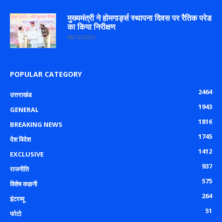
मुख्यमंत्री ने होमगार्ड्स स्थापना दिवस पर रैतिक परेड
का किया निरीक्षण
08/12/2025
POPULAR CATEGORY
2464
उत्तराखंड
1943
GENERAL
1816
BREAKING NEWS
1745
देश विदेश
1412
EXCLUSIVE
937
राजनीति
575
विशेष कहानी
264
इंटरव्यू
51
फोटो