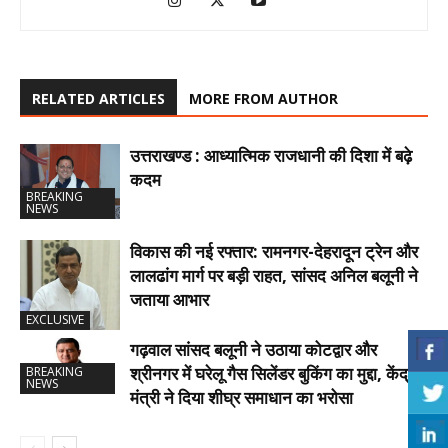
RELATED ARTICLES
MORE FROM AUTHOR
उत्तराखण्ड : आध्यात्मिक राजधानी की दिशा में बढ़े
कदम
BREAKING
NEWS
विकास की नई रफ्तार: रामनगर-देहरादून ट्रेन और
लालढांग मार्ग पर बड़ी राहत, सांसद अनिल बलूनी ने
जताया आभार
EXCLUSIVE
गढ़वाल सांसद बलूनी ने उठाया कोटद्वार और
श्रीनगर में घरेलू गैस सिलेंडर बुकिंग का मुद्दा, केंद्रीय
BREAKING
NEWS
मंत्री ने दिया शीघ्र समाधान का भरोसा