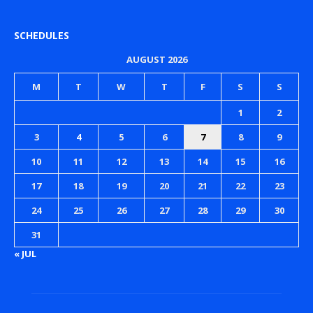
SCHEDULES
AUGUST 2026
M
T
W
T
F
S
S
1
2
3
4
5
6
7
8
9
10
11
12
13
14
15
16
17
18
19
20
21
22
23
24
25
26
27
28
29
30
31
« JUL