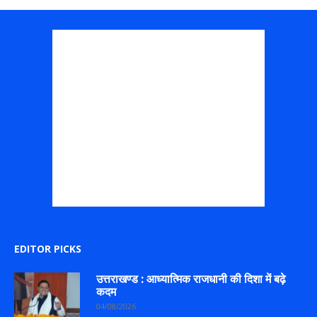
EDITOR PICKS
उत्तराखण्ड : आध्यात्मिक राजधानी की दिशा में बढ़े
कदम
04/08/2026