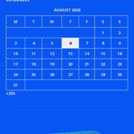
AUGUST 2026
M
T
W
T
F
S
S
1
2
3
4
5
6
7
8
9
10
11
12
13
14
15
16
17
18
19
20
21
22
23
24
25
26
27
28
29
30
31
« JUL