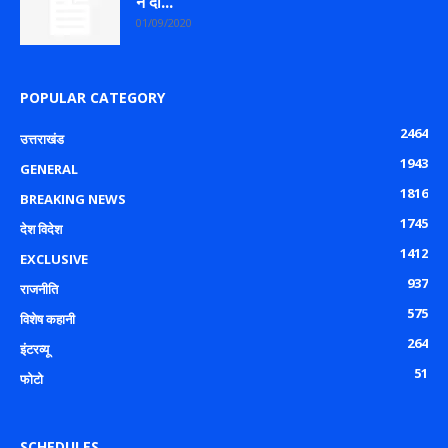
ने दी...
01/09/2020
POPULAR CATEGORY
2464
उत्तराखंड
1943
GENERAL
1816
BREAKING NEWS
1745
देश विदेश
1412
EXCLUSIVE
937
राजनीति
575
विशेष कहानी
264
इंटरव्यू
51
फोटो
SCHEDULES