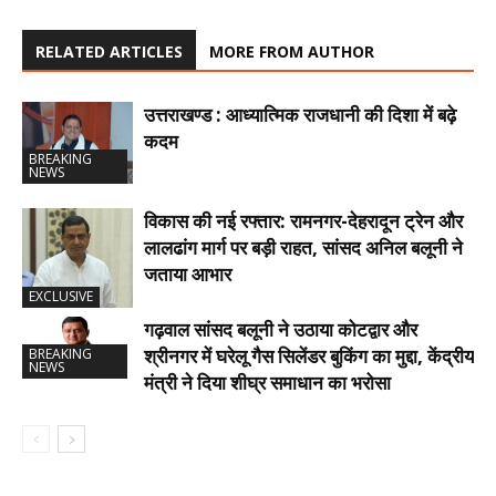
RELATED ARTICLES
MORE FROM AUTHOR
उत्तराखण्ड : आध्यात्मिक राजधानी की दिशा में बढ़े
कदम
BREAKING
NEWS
विकास की नई रफ्तार: रामनगर-देहरादून ट्रेन और
लालढांग मार्ग पर बड़ी राहत, सांसद अनिल बलूनी ने
जताया आभार
EXCLUSIVE
गढ़वाल सांसद बलूनी ने उठाया कोटद्वार और
श्रीनगर में घरेलू गैस सिलेंडर बुकिंग का मुद्दा, केंद्रीय
BREAKING
NEWS
मंत्री ने दिया शीघ्र समाधान का भरोसा