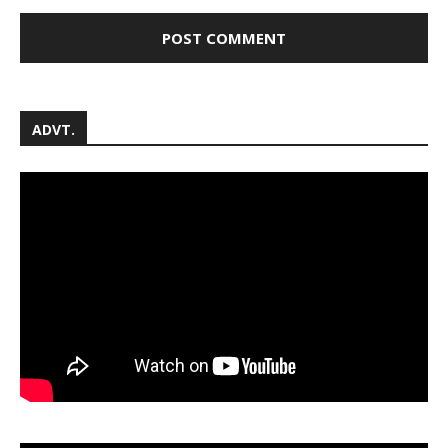
ADVT.