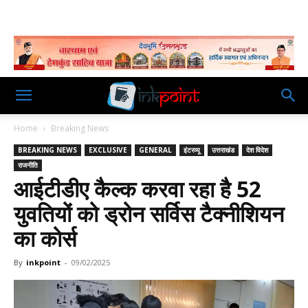
Home
Breaking News
BREAKING NEWS
EXCLUSIVE
GENERAL
इंटरव्यू
उत्तराखंड
देश विदेश
राजनीति
आईटीडीए कैल्क करवा रहा है 52
युवतियों को ड्रोन सर्विस टैक्नीशियन
का कोर्स
By
inkpoint
-
09/02/2025