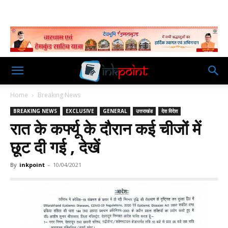
Home
Breaking News
BREAKING NEWS
EXCLUSIVE
GENERAL
उत्तराखंड
देश विदेश
रात के कर्फ्यू के दौरान कई चीजों में
छूट दी गई , देखें
By
inkpoint
-
10/04/2021