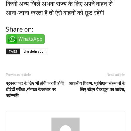
किसी अन्य जिले अथवा राज्य के लिए अपने वाहन से
आना-जाना करता है तो ऐसे वाहनों को छूट रहेगी
Share on:
WhatsApp
TAGS
dm dehradun
Previous article
Next article
प्रवक्ता पद के लिए भी होगी जरुरी होगी
आवासीय शिक्षण, प्रशिक्षण संस्थानों के
टीईटी परीक्षा ,योग्यता केआधार पर
लिए डीएम देहरादून का आदेश,
पदोन्नति