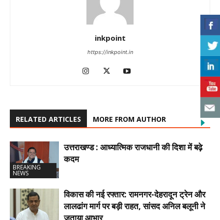
inkpoint
https://inkpoint.in
RELATED ARTICLES
MORE FROM AUTHOR
उत्तराखण्ड : आध्यात्मिक राजधानी की दिशा में बढ़े
कदम
BREAKING
NEWS
विकास की नई रफ्तार: रामनगर-देहरादून ट्रेन और
लालढांग मार्ग पर बड़ी राहत, सांसद अनिल बलूनी ने
जताया आभार