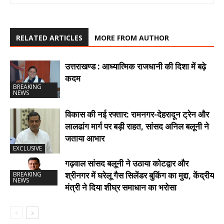
RELATED ARTICLES
MORE FROM AUTHOR
उत्तराखण्ड : आध्यात्मिक राजधानी की दिशा में बढ़े
कदम
BREAKING
NEWS
विकास की नई रफ्तार: रामनगर-देहरादून ट्रेन और
लालढांग मार्ग पर बड़ी राहत, सांसद अनिल बलूनी ने
जताया आभार
EXCLUSIVE
गढ़वाल सांसद बलूनी ने उठाया कोटद्वार और
श्रीनगर में घरेलू गैस सिलेंडर बुकिंग का मुद्दा, केंद्रीय
BREAKING
NEWS
मंत्री ने दिया शीघ्र समाधान का भरोसा