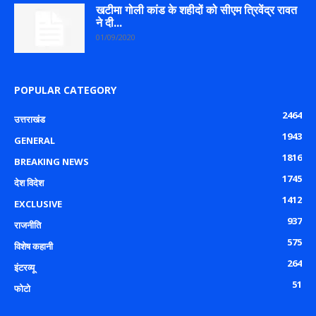
खटीमा गोली कांड के शहीदों को सीएम त्रिवेंद्र रावत
ने दी...
01/09/2020
POPULAR CATEGORY
2464
उत्तराखंड
1943
GENERAL
1816
BREAKING NEWS
1745
देश विदेश
1412
EXCLUSIVE
937
राजनीति
575
विशेष कहानी
264
इंटरव्यू
51
फोटो