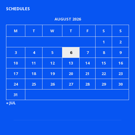
SCHEDULES
AUGUST 2026
M
T
W
T
F
S
S
1
2
3
4
5
6
7
8
9
10
11
12
13
14
15
16
17
18
19
20
21
22
23
24
25
26
27
28
29
30
31
« JUL