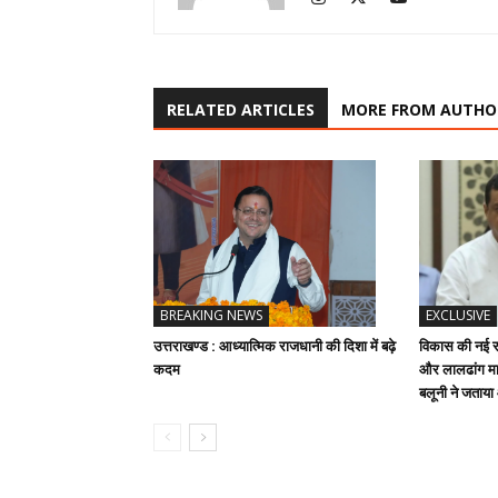
RELATED ARTICLES
MORE FROM AUTHO
BREAKING NEWS
EXCLUSIVE
उत्तराखण्ड : आध्यात्मिक राजधानी की दिशा में बढ़े
विकास की नई रफ
कदम
और लालढांग मार
बलूनी ने जताय