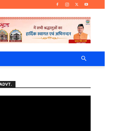
ADVT.