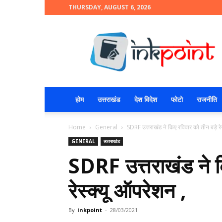
THURSDAY, AUGUST 6, 2026
INKPOINT
होम
उत्तराखंड
देश विदेश
फोटो
राजनीति
Home
General
SDRF उत्तराखंड ने किए रविवार को तीन बड़े रे
GENERAL
उत्तराखंड
SDRF उत्तराखंड ने क
रेस्क्यू ऑपरेशन ,
By
inkpoint
-
28/03/2021