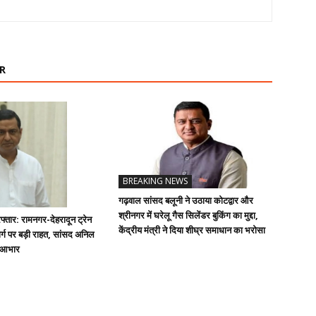
R
BREAKING NEWS
गढ़वाल सांसद बलूनी ने उठाया कोटद्वार और
श्रीनगर में घरेलू गैस सिलेंडर बुकिंग का मुद्दा,
्तार: रामनगर-देहरादून ट्रेन
केंद्रीय मंत्री ने दिया शीघ्र समाधान का भरोसा
्ग पर बड़ी राहत, सांसद अनिल
ा आभार