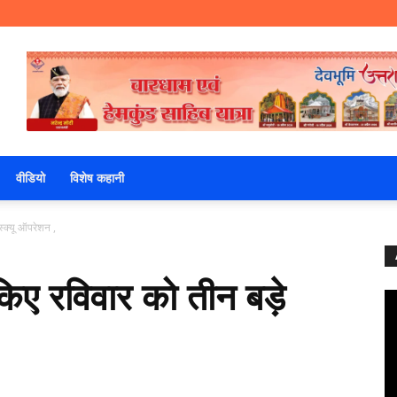
वीडियो
विशेष कहानी
स्क्यू ऑपरेशन ,
िए रविवार को तीन बड़े