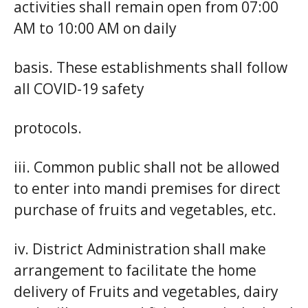
activities shall remain open from 07:00
AM to 10:00 AM on daily
basis. These establishments shall follow
all COVID-19 safety
protocols.
iii. Common public shall not be allowed
to enter into mandi premises for direct
purchase of fruits and vegetables, etc.
iv. District Administration shall make
arrangement to facilitate the home
delivery of Fruits and vegetables, dairy