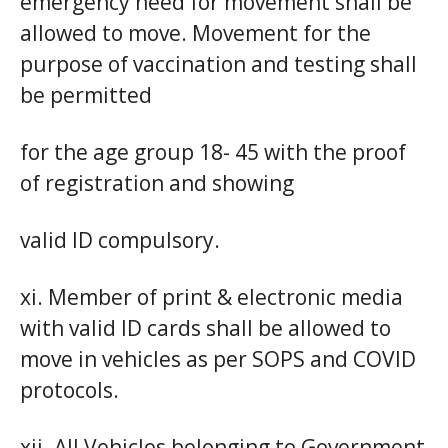
emergency need for movement shall be
allowed to move. Movement for the
purpose of vaccination and testing shall
be permitted
for the age group 18- 45 with the proof
of registration and showing
valid ID compulsory.
xi. Member of print & electronic media
with valid ID cards shall be allowed to
move in vehicles as per SOPS and COVID
protocols.
xii. All Vehicles belonging to Government