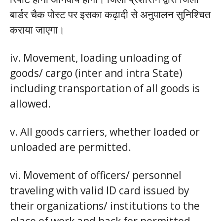
बार्डर चैक पोस्ट पर इसका कढ़ादी से अनुपालन सुनिश्चित
कराया जाएगा।
iv. Movement, loading unloading of
goods/ cargo (inter and intra State)
including transportation of all goods is
allowed.
v. All goods carriers, whether loaded or
unloaded are permitted.
vi. Movement of officers/ personnel
traveling with valid ID card issued by
their organizations/ institutions to the
place of work and back for permitted