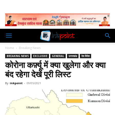
Home
Breaking News
BREAKING NEWS
EXCLUSIVE
GENERAL
उत्तराखंड
देश विदेश
कोरोना कर्फ़्यू में क्या खुलेगा और क्या
बंद रहेगा देखें पूरी लिस्ट
By
inkpoint
-
09/05/2021