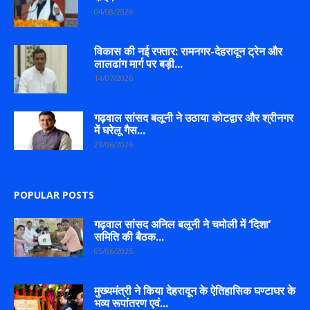
04/08/2026
विकास की नई रफ्तार: रामनगर-देहरादून ट्रेन और
लालढांग मार्ग पर बड़ी...
14/07/2026
गढ़वाल सांसद बलूनी ने उठाया कोटद्वार और श्रीनगर
में घरेलू गैस...
23/06/2026
POPULAR POSTS
गढ़वाल सांसद अनिल बलूनी ने चमोली में ‘दिशा’
समिति की बैठक...
05/06/2025
मुख्यमंत्री ने किया देहरादून के ऐतिहासिक घण्टाघर के
भव्य रूपांतरण एवं...