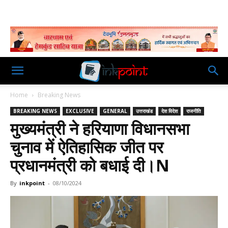
Home
Breaking News
BREAKING NEWS
EXCLUSIVE
GENERAL
उत्तराखंड
देश विदेश
राजनीति
मुख्यमंत्री ने हरियाणा विधानसभा
चुनाव में ऐतिहासिक जीत पर
प्रधानमंत्री को बधाई दी।N
By
inkpoint
-
08/10/2024