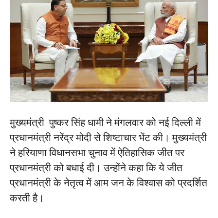
मुख्यमंत्री पुष्कर सिंह धामी ने मंगलवार को नई दिल्ली में
प्रधानमंत्री नरेंद्र मोदी से शिष्टाचार भेंट की। मुख्यमंत्री
ने हरियाणा विधानसभा चुनाव में ऐतिहासिक जीत पर
प्रधानमंत्री को बधाई दी। उन्होंने कहा कि ये जीत
प्रधानमंत्री के नेतृत्व में आम जन के विश्वास को प्रदर्शित
करती है।