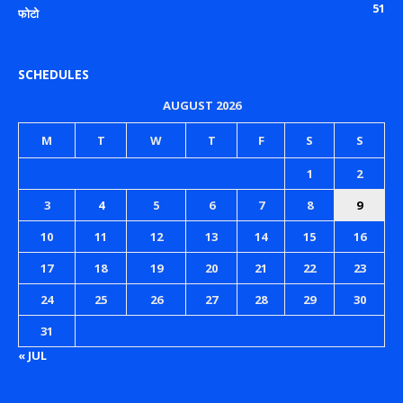
51
फोटो
SCHEDULES
AUGUST 2026
M
T
W
T
F
S
S
1
2
3
4
5
6
7
8
9
10
11
12
13
14
15
16
17
18
19
20
21
22
23
24
25
26
27
28
29
30
31
« JUL