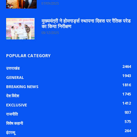
07/09/2025
मुख्यमंत्री ने होमगार्ड्स स्थापना दिवस पर रैतिक परेड
का किया निरीक्षण
08/12/2025
POPULAR CATEGORY
2464
उत्तराखंड
1943
GENERAL
1816
BREAKING NEWS
1745
देश विदेश
1412
EXCLUSIVE
937
राजनीति
575
विशेष कहानी
264
इंटरव्यू