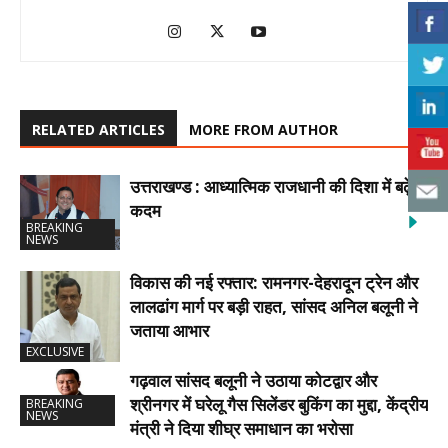
RELATED ARTICLES
MORE FROM AUTHOR
उत्तराखण्ड : आध्यात्मिक राजधानी की दिशा में बढ़े
कदम
BREAKING
NEWS
विकास की नई रफ्तार: रामनगर-देहरादून ट्रेन और
लालढांग मार्ग पर बड़ी राहत, सांसद अनिल बलूनी ने
जताया आभार
EXCLUSIVE
गढ़वाल सांसद बलूनी ने उठाया कोटद्वार और
श्रीनगर में घरेलू गैस सिलेंडर बुकिंग का मुद्दा, केंद्रीय
BREAKING
NEWS
मंत्री ने दिया शीघ्र समाधान का भरोसा