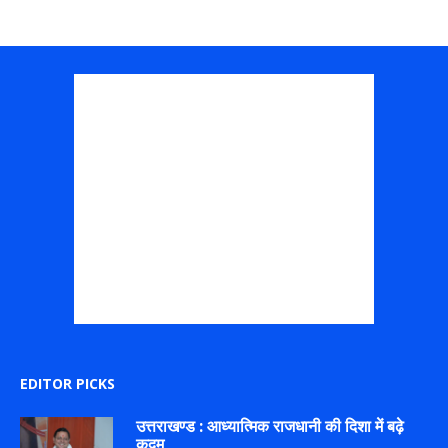
EDITOR PICKS
उत्तराखण्ड : आध्यात्मिक राजधानी की दिशा में बढ़े
कदम