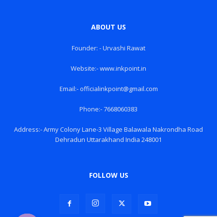
ABOUT US
Founder: - Urvashi Rawat
Website:- www.inkpoint.in
Email:- officialinkpoint@gmail.com
Phone:- 7668060383
Address:- Army Colony Lane-3 Village Balawala Nakrondha Road
Dehradun Uttarakhand India 248001
FOLLOW US