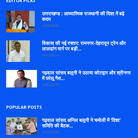
EDITOR PICKS
उत्तराखण्ड : आध्यात्मिक राजधानी की दिशा में बढ़े
कदम
04/08/2026
विकास की नई रफ्तार: रामनगर-देहरादून ट्रेन और
लालढांग मार्ग पर बड़ी...
14/07/2026
गढ़वाल सांसद बलूनी ने उठाया कोटद्वार और श्रीनगर
में घरेलू गैस...
23/06/2026
POPULAR POSTS
गढ़वाल सांसद अनिल बलूनी ने चमोली में ‘दिशा’
समिति की बैठक...
05/06/2025