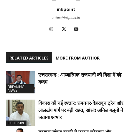
inkpoint
https://inkpoint.in
RELATED ARTICLES
MORE FROM AUTHOR
उत्तराखण्ड : आध्यात्मिक राजधानी की दिशा में बढ़े
कदम
BREAKING
NEWS
विकास की नई रफ्तार: रामनगर-देहरादून ट्रेन और
लालढांग मार्ग पर बड़ी राहत, सांसद अनिल बलूनी ने
जताया आभार
EXCLUSIVE
गढ़वाल सांसद बलूनी ने उठाया कोटद्वार और