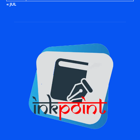
« JUL