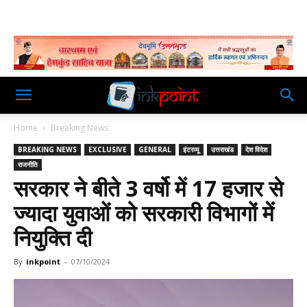
Home
Breaking News
BREAKING NEWS
EXCLUSIVE
GENERAL
इंटरव्यू
उत्तराखंड
देश विदेश
राजनीति
सरकार ने बीते 3 वर्षो में 17 हजार से
ज्यादा युवाओं को सरकारी विभागों में
नियुक्ति दी
By
inkpoint
-
07/10/2024