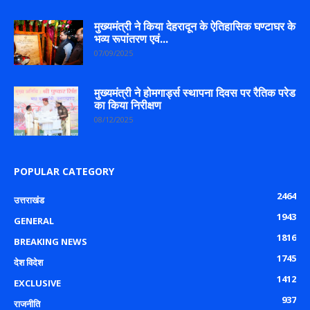
मुख्यमंत्री ने किया देहरादून के ऐतिहासिक घण्टाघर के
भव्य रूपांतरण एवं...
07/09/2025
मुख्यमंत्री ने होमगार्ड्स स्थापना दिवस पर रैतिक परेड
का किया निरीक्षण
08/12/2025
POPULAR CATEGORY
2464
उत्तराखंड
1943
GENERAL
1816
BREAKING NEWS
1745
देश विदेश
1412
EXCLUSIVE
937
राजनीति