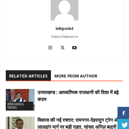
inkpoint
https://inkpoint.in
RELATED ARTICLES
MORE FROM AUTHOR
उत्तराखण्ड : आध्यात्मिक राजधानी की दिशा में बढ़े
कदम
BREAKING
NEWS
विकास की नई रफ्तार: रामनगर-देहरादून ट्रेन और
लालढांग मार्ग पर बड़ी राहत, सांसद अनिल बलूनी ने