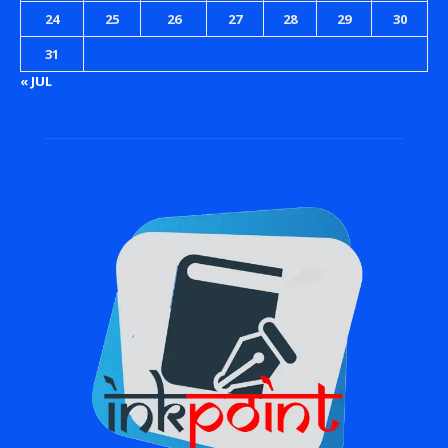
24
25
26
27
28
29
30
31
« JUL