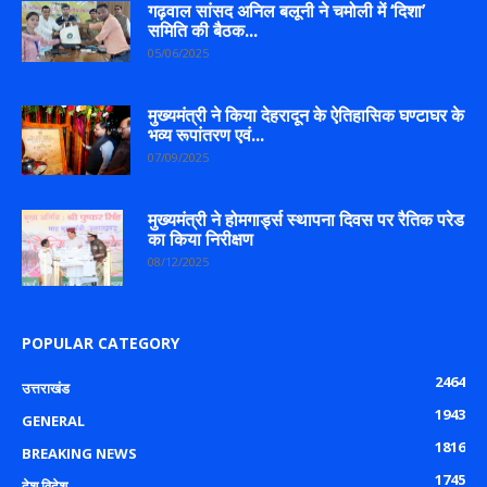
गढ़वाल सांसद अनिल बलूनी ने चमोली में ‘दिशा’
समिति की बैठक...
05/06/2025
मुख्यमंत्री ने किया देहरादून के ऐतिहासिक घण्टाघर के
भव्य रूपांतरण एवं...
07/09/2025
मुख्यमंत्री ने होमगार्ड्स स्थापना दिवस पर रैतिक परेड
का किया निरीक्षण
08/12/2025
POPULAR CATEGORY
2464
उत्तराखंड
1943
GENERAL
1816
BREAKING NEWS
1745
देश विदेश