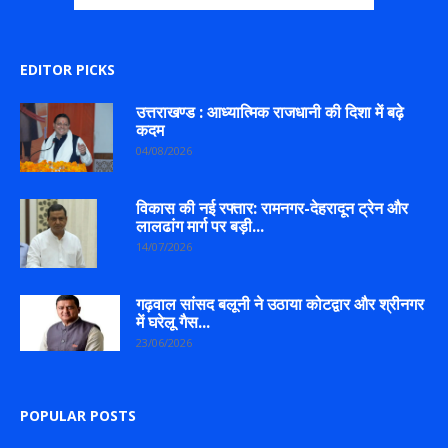
EDITOR PICKS
उत्तराखण्ड : आध्यात्मिक राजधानी की दिशा में बढ़े
कदम
04/08/2026
विकास की नई रफ्तार: रामनगर-देहरादून ट्रेन और
लालढांग मार्ग पर बड़ी...
14/07/2026
गढ़वाल सांसद बलूनी ने उठाया कोटद्वार और श्रीनगर
में घरेलू गैस...
23/06/2026
POPULAR POSTS