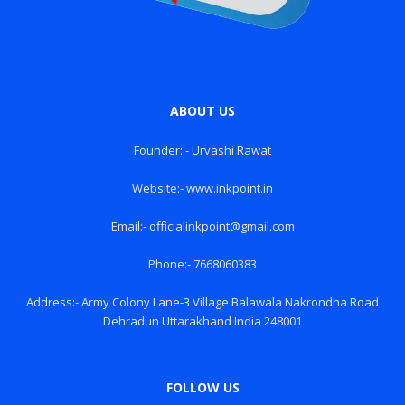
ABOUT US
Founder: - Urvashi Rawat
Website:- www.inkpoint.in
Email:- officialinkpoint@gmail.com
Phone:- 7668060383
Address:- Army Colony Lane-3 Village Balawala Nakrondha Road
Dehradun Uttarakhand India 248001
FOLLOW US