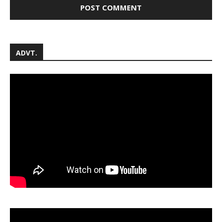
ADVT.