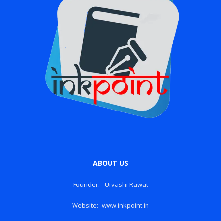
ABOUT US
Founder: - Urvashi Rawat
Website:- www.inkpoint.in