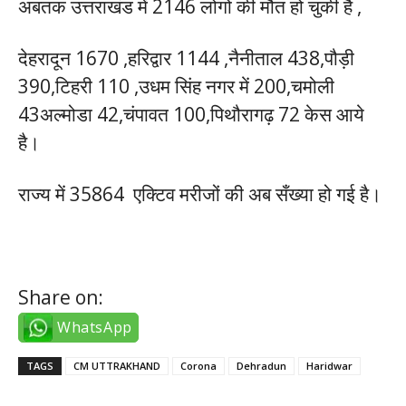
अबतक उत्तराखंड में 2146 लोगों की मौत हो चुकी है ,
देहरादून 1670 ,हरिद्वार 1144 ,नैनीताल 438,पौड़ी
390,टिहरी 110 ,उधम सिंह नगर में 200,चमोली
43अल्मोडा 42,चंपावत 100,पिथौरागढ़ 72 केस आये
है।
राज्य में 35864 एक्टिव मरीजों की अब सँख्या हो गई है।
Share on:
WhatsApp
TAGS
CM UTTRAKHAND
Corona
Dehradun
Haridwar