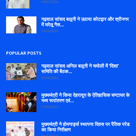
14/07/2026
गढ़वाल सांसद बलूनी ने उठाया कोटद्वार और श्रीनगर
में घरेलू गैस...
23/06/2026
POPULAR POSTS
गढ़वाल सांसद अनिल बलूनी ने चमोली में ‘दिशा’
समिति की बैठक...
05/06/2025
मुख्यमंत्री ने किया देहरादून के ऐतिहासिक घण्टाघर के
भव्य रूपांतरण एवं...
07/09/2025
मुख्यमंत्री ने होमगार्ड्स स्थापना दिवस पर रैतिक परेड
का किया निरीक्षण
08/12/2025