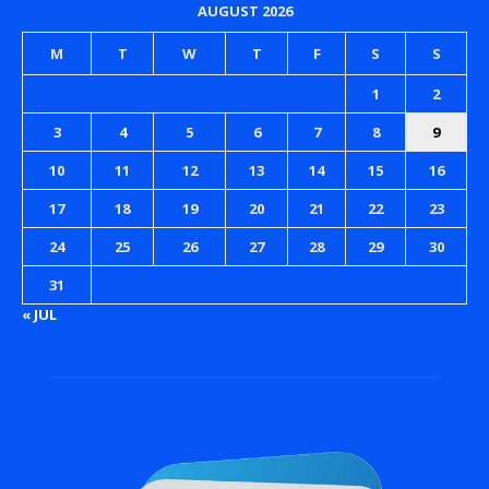
AUGUST 2026
M
T
W
T
F
S
S
1
2
3
4
5
6
7
8
9
10
11
12
13
14
15
16
17
18
19
20
21
22
23
24
25
26
27
28
29
30
31
« JUL