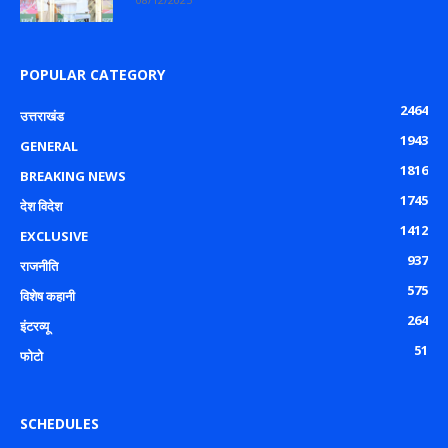
POPULAR CATEGORY
2464
उत्तराखंड
1943
GENERAL
1816
BREAKING NEWS
1745
देश विदेश
1412
EXCLUSIVE
937
राजनीति
575
विशेष कहानी
264
इंटरव्यू
51
फोटो
SCHEDULES