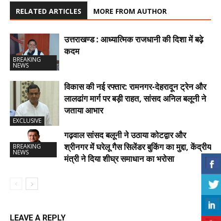
RELATED ARTICLES
MORE FROM AUTHOR
उत्तराखण्ड : आध्यात्मिक राजधानी की दिशा में बढ़े
कदम
BREAKING
NEWS
विकास की नई रफ्तार: रामनगर-देहरादून ट्रेन और
लालढांग मार्ग पर बड़ी राहत, सांसद अनिल बलूनी ने
जताया आभार
EXCLUSIVE
गढ़वाल सांसद बलूनी ने उठाया कोटद्वार और
श्रीनगर में घरेलू गैस सिलेंडर बुकिंग का मुद्दा, केंद्रीय
BREAKING
NEWS
मंत्री ने दिया शीघ्र समाधान का भरोसा
LEAVE A REPLY