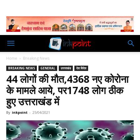
Home
Breaking News
BREAKING NEWS
GENERAL
उत्तराखंड
देश विदेश
44 लोगों की मौत,4368 नए कोरोना
के मामले आये, पर1748 लोग ठीक
हुए उत्तराखंड में
By
inkpoint
-
25/04/2021