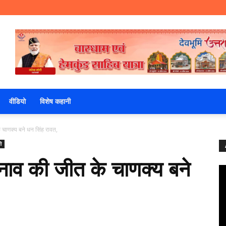
वीडियो
विशेष कहानी
चाणक्य बने धन सिंह रावत,
ी
नाव की जीत के चाणक्य बने