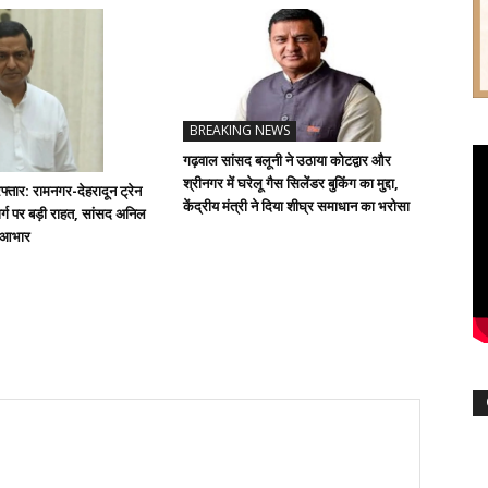
BREAKING NEWS
गढ़वाल सांसद बलूनी ने उठाया कोटद्वार और
श्रीनगर में घरेलू गैस सिलेंडर बुकिंग का मुद्दा,
्तार: रामनगर-देहरादून ट्रेन
केंद्रीय मंत्री ने दिया शीघ्र समाधान का भरोसा
्ग पर बड़ी राहत, सांसद अनिल
ा आभार