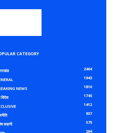
OPULAR CATEGORY
2464
्तराखंड
1943
ENERAL
1816
REAKING NEWS
1745
 विदेश
1412
XCLUSIVE
937
जनीति
575
शेष कहानी
264