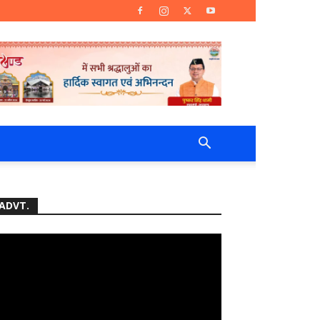
ADVT.