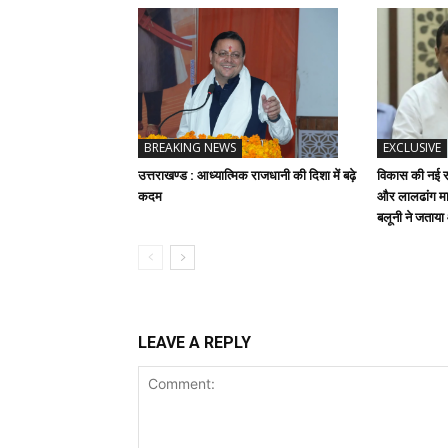
BREAKING NEWS
EXCLUSIVE
उत्तराखण्ड : आध्यात्मिक राजधानी की दिशा में बढ़े
विकास की नई रफ
कदम
और लालढांग मार
बलूनी ने जताय
LEAVE A REPLY