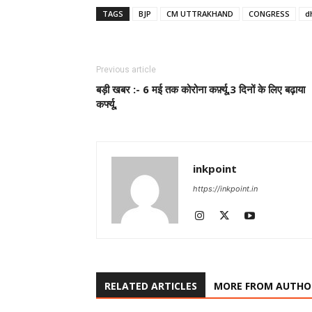
TAGS
BJP
CM UTTRAKHAND
CONGRESS
d
Previous article
बड़ी खबर :- 6 मई तक कोरोना कर्फ़्यू,3 दिनों के लिए बढ़ाया
कर्फ्यू,
inkpoint
https://inkpoint.in
RELATED ARTICLES
MORE FROM AUTHO