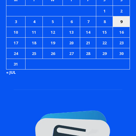
1
2
3
4
5
6
7
8
9
10
11
12
13
14
15
16
17
18
19
20
21
22
23
24
25
26
27
28
29
30
31
« JUL