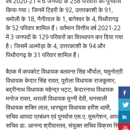
वर्ष 2020-21 में 6 जनपदों के 258 परिवारों का पुनर्वास
किया गया। जिनमें टिहरी के 92, उत्तरकाशी के 91,
चमोली के 18, नैनीताल के 1, बागेश्वर के 4, पिथौरागढ़
के 52 परिवार शामिल हैं। वर्तमान वित्तीय वर्ष 2021-22
में 3 जनपदों के 129 परिवारों का विस्थापन कर दिया गया
है। जिसमें अल्मोड़ा के 4, उत्तरकाशी के 94 और
पिथौरागढ़ के 31 परिवार शामिल हैं।
बैठक में कपकोट विधायक बलवन्त सिंह भौंर्याल, यमुनोत्री
विधायक केदार सिंह रावत, पुरोला विधायक राजकुमार,
बद्रीनाथ विधायक महेन्द्र भट्ट, केदारनाथ विधायक
मनोज रावत, थराली विधायक मुन्नी देवी, घनसाली
विधायक शक्ति लाल, धारचूला विधायक हरीश धामी,
सचिव आपदा प्रबंधन एवं पुनर्वास एस.ए. मुरूगेशन, अपर
सचिव डा. आनन्द श्रीवास्तव, संयुक्त सचिव विक्रम सिंह