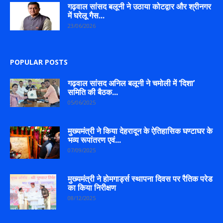
गढ़वाल सांसद बलूनी ने उठाया कोटद्वार और श्रीनगर
में घरेलू गैस...
23/06/2026
POPULAR POSTS
गढ़वाल सांसद अनिल बलूनी ने चमोली में ‘दिशा’
समिति की बैठक...
05/06/2025
मुख्यमंत्री ने किया देहरादून के ऐतिहासिक घण्टाघर के
भव्य रूपांतरण एवं...
07/09/2025
मुख्यमंत्री ने होमगार्ड्स स्थापना दिवस पर रैतिक परेड
का किया निरीक्षण
08/12/2025