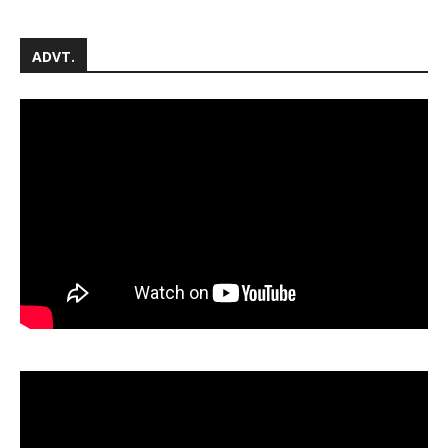
ADVT.