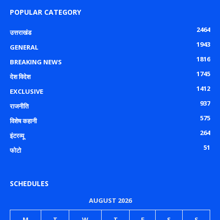
POPULAR CATEGORY
2464
उत्तराखंड
1943
GENERAL
1816
BREAKING NEWS
1745
देश विदेश
1412
EXCLUSIVE
937
राजनीति
575
विशेष कहानी
264
इंटरव्यू
51
फोटो
SCHEDULES
AUGUST 2026
M
T
W
T
F
S
S