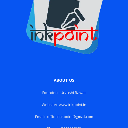
ABOUT US
Founder: - Urvashi Rawat
Website:- www.inkpoint.in
Email:- officialinkpoint@gmail.com