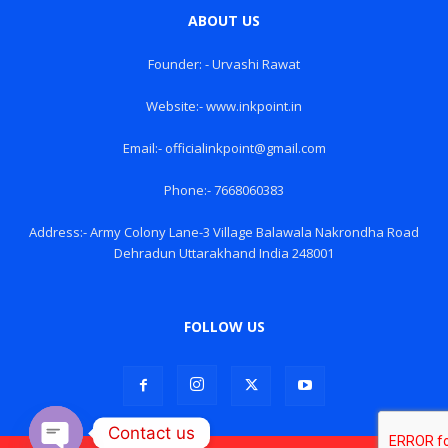
ABOUT US
Founder: - Urvashi Rawat
Website:- www.inkpoint.in
Email:- officialinkpoint@gmail.com
Phone:- 7668060383
Address:- Army Colony Lane-3 Village Balawala Nakrondha Road
Dehradun Uttarakhand India 248001
FOLLOW US
Contact us