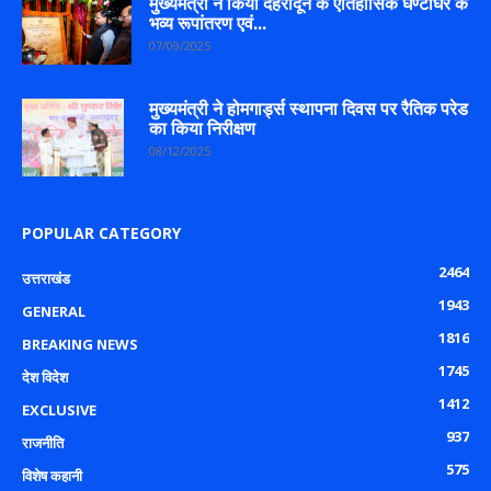
मुख्यमंत्री ने किया देहरादून के ऐतिहासिक घण्टाघर के
भव्य रूपांतरण एवं...
07/09/2025
मुख्यमंत्री ने होमगार्ड्स स्थापना दिवस पर रैतिक परेड
का किया निरीक्षण
08/12/2025
POPULAR CATEGORY
2464
उत्तराखंड
1943
GENERAL
1816
BREAKING NEWS
1745
देश विदेश
1412
EXCLUSIVE
937
राजनीति
575
विशेष कहानी