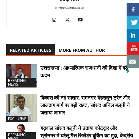
https://inkpoint.in
RELATED ARTICLES
MORE FROM AUTHOR
उत्तराखण्ड : आध्यात्मिक राजधानी की दिशा में बढ़े
कदम
BREAKING
NEWS
विकास की नई रफ्तार: रामनगर-देहरादून ट्रेन और
लालढांग मार्ग पर बड़ी राहत, सांसद अनिल बलूनी ने
जताया आभार
EXCLUSIVE
गढ़वाल सांसद बलूनी ने उठाया कोटद्वार और
श्रीनगर में घरेलू गैस सिलेंडर बुकिंग का मुद्दा, केंद्रीय
BREAKING
NEWS