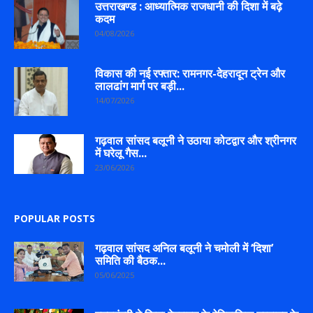
उत्तराखण्ड : आध्यात्मिक राजधानी की दिशा में बढ़े
कदम
04/08/2026
विकास की नई रफ्तार: रामनगर-देहरादून ट्रेन और
लालढांग मार्ग पर बड़ी...
14/07/2026
गढ़वाल सांसद बलूनी ने उठाया कोटद्वार और श्रीनगर
में घरेलू गैस...
23/06/2026
POPULAR POSTS
गढ़वाल सांसद अनिल बलूनी ने चमोली में ‘दिशा’
समिति की बैठक...
05/06/2025