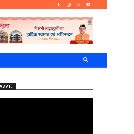
ADVT.