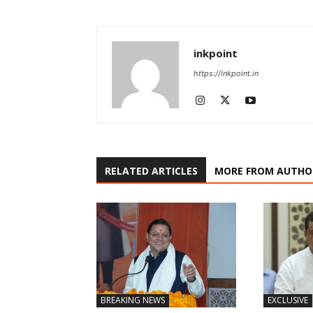
inkpoint
https://inkpoint.in
RELATED ARTICLES
MORE FROM AUTHO
BREAKING NEWS
EXCLUSIVE