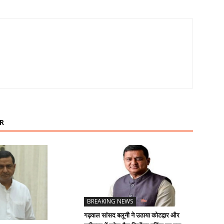
R
BREAKING NEWS
गढ़वाल सांसद बलूनी ने उठाया कोटद्वार और