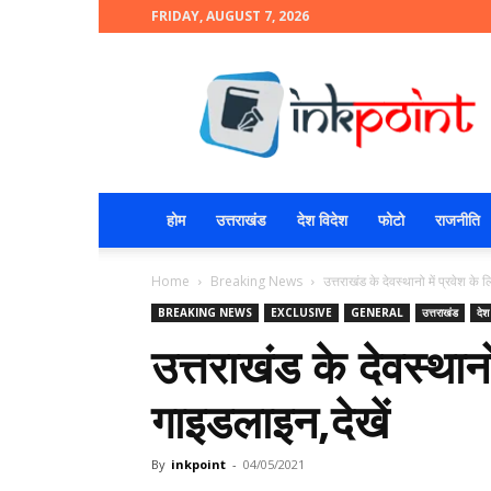
FRIDAY, AUGUST 7, 2026
INKPOINT
होम
उत्तराखंड
देश विदेश
फोटो
राजनीति
Home
Breaking News
उत्तराखंड के देवस्थानो में प्रवेश के
BREAKING NEWS
EXCLUSIVE
GENERAL
उत्तराखंड
देश
उत्तराखंड के देवस्थानो
गाइडलाइन,देखें
By
inkpoint
-
04/05/2021