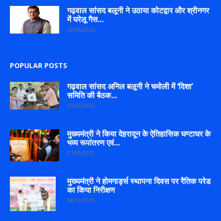
गढ़वाल सांसद बलूनी ने उठाया कोटद्वार और श्रीनगर
में घरेलू गैस...
23/06/2026
POPULAR POSTS
गढ़वाल सांसद अनिल बलूनी ने चमोली में ‘दिशा’
समिति की बैठक...
05/06/2025
मुख्यमंत्री ने किया देहरादून के ऐतिहासिक घण्टाघर के
भव्य रूपांतरण एवं...
07/09/2025
मुख्यमंत्री ने होमगार्ड्स स्थापना दिवस पर रैतिक परेड
का किया निरीक्षण
08/12/2025