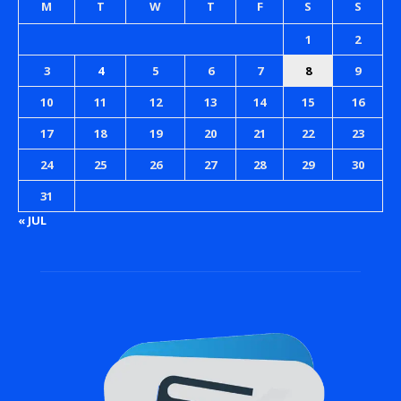
M
T
W
T
F
S
S
1
2
3
4
5
6
7
8
9
10
11
12
13
14
15
16
17
18
19
20
21
22
23
24
25
26
27
28
29
30
31
« JUL