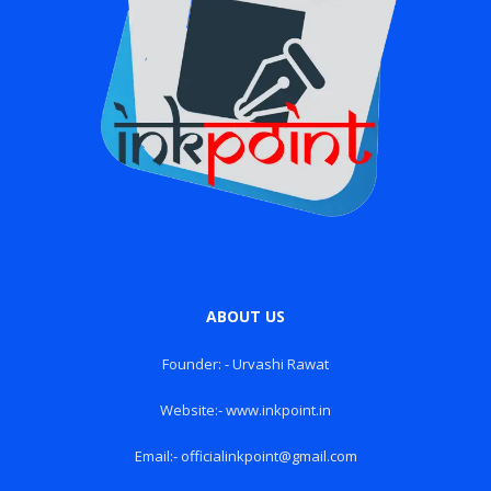
ABOUT US
Founder: - Urvashi Rawat
Website:- www.inkpoint.in
Email:- officialinkpoint@gmail.com