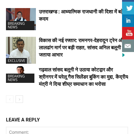
उत्तराखण्ड : आध्यात्मिक राजधानी की दिशा में बढ़े
कदम
BREAKING
NEWS
विकास की नई रफ्तार: रामनगर-देहरादून ट्रेन और
लालढांग मार्ग पर बड़ी राहत, सांसद अनिल बलूनी ने
जताया आभार
EXCLUSIVE
गढ़वाल सांसद बलूनी ने उठाया कोटद्वार और
श्रीनगर में घरेलू गैस सिलेंडर बुकिंग का मुद्दा, केंद्रीय
BREAKING
NEWS
मंत्री ने दिया शीघ्र समाधान का भरोसा
LEAVE A REPLY