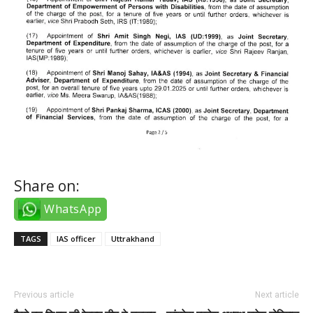
Share on:
WhatsApp
TAGS
IAS officer
Uttrakhand
Previous article
Next article