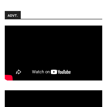
ADVT.