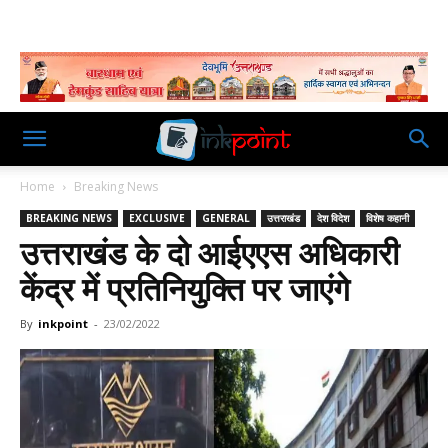
Home
Breaking News
BREAKING NEWS
EXCLUSIVE
GENERAL
उत्तराखंड
देश विदेश
विशेष कहानी
उत्तराखंड के दो आईएएस अधिकारी
केंद्र में प्रतिनियुक्ति पर जाएंगे
By
inkpoint
-
23/02/2022