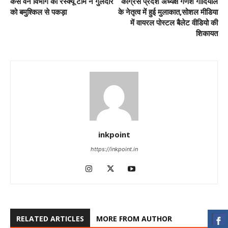
कैसे वन विभाग की रेस्क्यू टीम ने गुलदार
कांग्रेस प्रदेश अध्यक्ष गणेश गोदियाल
को बमुश्किल से पकड़ा
के नेतृत्व में हुई मुलाकात,सोशल मीडिया
में वायरल पोस्टल बैलेट वीडियो की
शिकायत
inkpoint
https://inkpoint.in
RELATED ARTICLES
MORE FROM AUTHOR